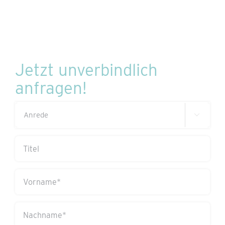
Jetzt unverbindlich
anfragen!
Anrede

(erforderlich)
Titel
Vorname
(erforderlich)
Nachname
(erforderlich)