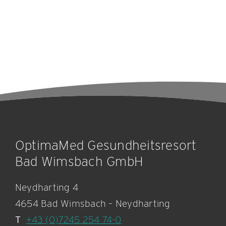
OptimaMed Gesundheitsresort
Bad Wimsbach GmbH
Neydharting 4
4654 Bad Wimsbach – Neydharting
T
+43 (0)7245 254 74-0