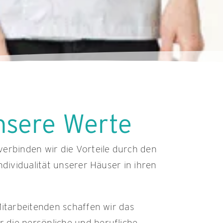
unsere Werte
erbinden wir die Vorteile durch den
ndividualität unserer Häuser in ihren
Mitarbeitenden schaffen wir das
die persönliche und berufliche