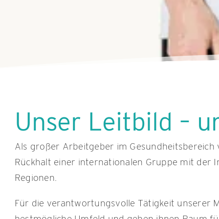
Unser Leitbild – 
Als großer Arbeitgeber im Gesundheitsbereich v
Rückhalt einer internationalen Gruppe mit der I
Regionen.
Für die verantwortungsvolle Tätigkeit unserer 
bestmögliche Umfeld und geben ihnen Raum für 