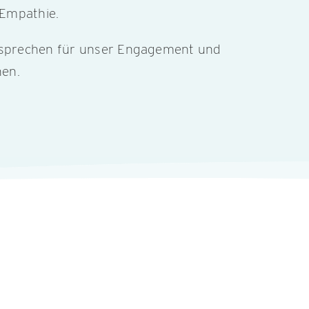
 Empathie.
t sprechen für unser Engagement und
hen.