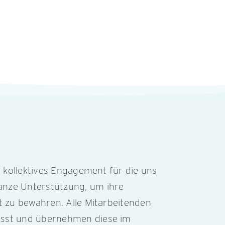
d kollektives Engagement für die uns
anze Unterstützung, um ihre
t zu bewahren. Alle Mitarbeitenden
usst und übernehmen diese im